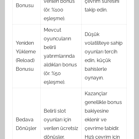
verilen bonus
çevrim süresini
Bonusu
(ör. %100
takip edin.
eşleşme).
Mevcut
Düşük
oyuncuların
Yeniden
volatiliteye sahip
belirli
Yükleme
oyunları tercih
yatırımlarında
(Reload)
edin, küçük
aldıkları bonus
Bonusu
bahislerle
(ör. %50
oynayın.
eşleşme).
Kazançlar
genellikle bonus
Belirli slot
bakiyesine
Bedava
oyunları için
eklenir ve
Dönüşler
verilen ücretsiz
çevrime tabidir.
dönüşler.
Hızlı çevrim için