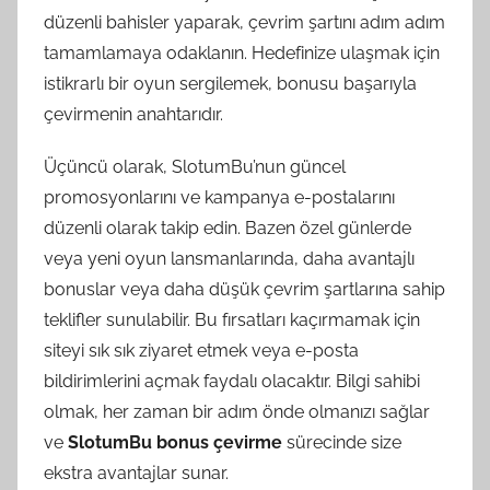
düzenli bahisler yaparak, çevrim şartını adım adım
tamamlamaya odaklanın. Hedefinize ulaşmak için
istikrarlı bir oyun sergilemek, bonusu başarıyla
çevirmenin anahtarıdır.
Üçüncü olarak, SlotumBu’nun güncel
promosyonlarını ve kampanya e-postalarını
düzenli olarak takip edin. Bazen özel günlerde
veya yeni oyun lansmanlarında, daha avantajlı
bonuslar veya daha düşük çevrim şartlarına sahip
teklifler sunulabilir. Bu fırsatları kaçırmamak için
siteyi sık sık ziyaret etmek veya e-posta
bildirimlerini açmak faydalı olacaktır. Bilgi sahibi
olmak, her zaman bir adım önde olmanızı sağlar
ve
SlotumBu bonus çevirme
sürecinde size
ekstra avantajlar sunar.