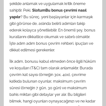
şekilde anlamak ve uygulamak kritik öneme
sahiptir. Peki,
SlotumBu bonus çevrimi nasıl
yapılır
? Bu süreç, yeni başlayanlar için karmaşık
gibi görünse de, aslında belirli adımları takip
ederek kolayca yönetilebilir. En önemli şey, bonus
kurallarını dikkatlice okumak ve sabırlı olmaktır.
İşte adım adım bonus çevrim rehberi, ipuçları ve
dikkat edilmesi gerekenler.
İlk adım, bonusu kabul etmeden önce ilgili hüküm
ve koşulları (T&C) tam olarak anlamaktır. Burada
çevrim kat sayısı (örneğin 30x, 40x), çevrime
katkıda bulunan oyunlar, maksimum çevrim
süresi (örneğin 7 gün, 30 gün) ve maksimum
bahis miktarı gibi detaylar yer alır. Bu bilgileri
bilmek, hangi oyunları oynayacağınızı ve ne kadar