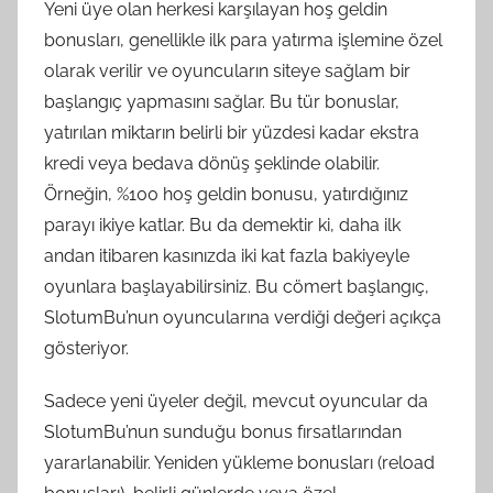
Yeni üye olan herkesi karşılayan hoş geldin
bonusları, genellikle ilk para yatırma işlemine özel
olarak verilir ve oyuncuların siteye sağlam bir
başlangıç yapmasını sağlar. Bu tür bonuslar,
yatırılan miktarın belirli bir yüzdesi kadar ekstra
kredi veya bedava dönüş şeklinde olabilir.
Örneğin, %100 hoş geldin bonusu, yatırdığınız
parayı ikiye katlar. Bu da demektir ki, daha ilk
andan itibaren kasınızda iki kat fazla bakiyeyle
oyunlara başlayabilirsiniz. Bu cömert başlangıç,
SlotumBu’nun oyuncularına verdiği değeri açıkça
gösteriyor.
Sadece yeni üyeler değil, mevcut oyuncular da
SlotumBu’nun sunduğu bonus fırsatlarından
yararlanabilir. Yeniden yükleme bonusları (reload