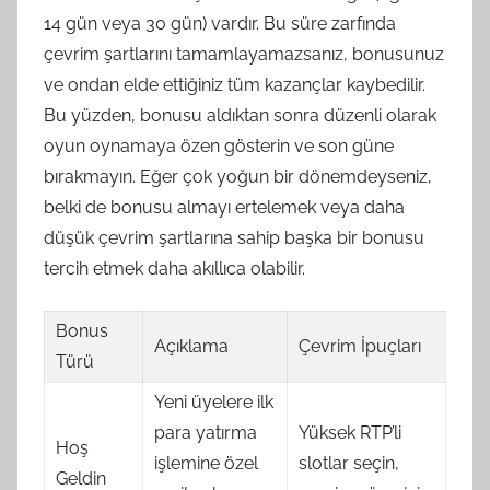
14 gün veya 30 gün) vardır. Bu süre zarfında
çevrim şartlarını tamamlayamazsanız, bonusunuz
ve ondan elde ettiğiniz tüm kazançlar kaybedilir.
Bu yüzden, bonusu aldıktan sonra düzenli olarak
oyun oynamaya özen gösterin ve son güne
bırakmayın. Eğer çok yoğun bir dönemdeyseniz,
belki de bonusu almayı ertelemek veya daha
düşük çevrim şartlarına sahip başka bir bonusu
tercih etmek daha akıllıca olabilir.
Bonus
Açıklama
Çevrim İpuçları
Türü
Yeni üyelere ilk
para yatırma
Yüksek RTP’li
Hoş
işlemine özel
slotlar seçin,
Geldin