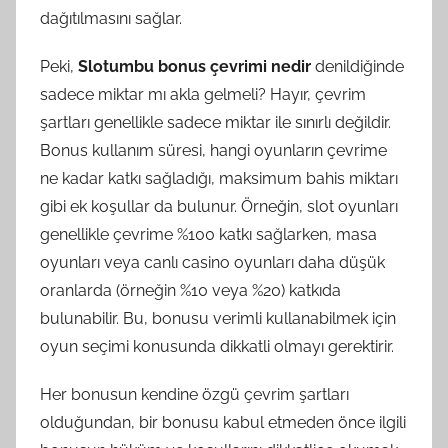
dağıtılmasını sağlar.
Peki,
Slotumbu bonus çevrimi nedir
denildiğinde
sadece miktar mı akla gelmeli? Hayır, çevrim
şartları genellikle sadece miktar ile sınırlı değildir.
Bonus kullanım süresi, hangi oyunların çevrime
ne kadar katkı sağladığı, maksimum bahis miktarı
gibi ek koşullar da bulunur. Örneğin, slot oyunları
genellikle çevrime %100 katkı sağlarken, masa
oyunları veya canlı casino oyunları daha düşük
oranlarda (örneğin %10 veya %20) katkıda
bulunabilir. Bu, bonusu verimli kullanabilmek için
oyun seçimi konusunda dikkatli olmayı gerektirir.
Her bonusun kendine özgü çevrim şartları
olduğundan, bir bonusu kabul etmeden önce ilgili