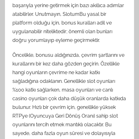
başarıyla yerine getirmek için bazı akıllıca adımlar
atabilirler. Unutmayın, SlotumBu yasal bir
platform olduğu için, bonus kuralları adil ve
uygulanabilir niteliktedir; önemli olan bunları
doğru yorumlayıp eyleme geçirmektir.
Öncelikle, bonusu aldığınızda, çevrim şartlarını ve
kurallarını bir kez daha gözden geçirin. Özellikle
hangi oyunların çevrime ne kadar katkı
sağladığına odaklanın. Genellikle slot oyunları
%100 katkı sağlarken, masa oyunları ve canlı
casino oyunları çok daha düşük oranlarda katkıda
bulunur. Hızlı bir çevrim için, genellikle yüksek
RTP’ye (Oyuncuya Geri Dönüş Oranı) sahip slot
oyunlarını tercih etmek mantıklı olacaktır. Bu
sayede, daha fazla oyun süresi ve dolayısıyla