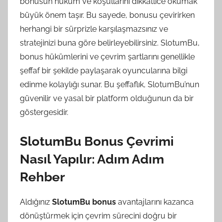
bonusun hüküm ve koşullarını dikkatlice okumak
büyük önem taşır. Bu sayede, bonusu çevirirken
herhangi bir sürprizle karşılaşmazsınız ve
stratejinizi buna göre belirleyebilirsiniz. SlotumBu,
bonus hükümlerini ve çevrim şartlarını genellikle
şeffaf bir şekilde paylaşarak oyuncularına bilgi
edinme kolaylığı sunar. Bu şeffaflık, SlotumBu’nun
güvenilir ve yasal bir platform olduğunun da bir
göstergesidir.
SlotumBu Bonus Çevrimi
Nasıl Yapılır: Adım Adım
Rehber
Aldığınız
SlotumBu bonus
avantajlarını kazanca
dönüştürmek için çevrim sürecini doğru bir