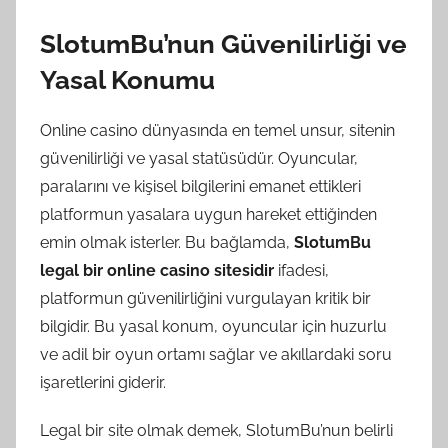
SlotumBu’nun Güvenilirliği ve
Yasal Konumu
Online casino dünyasında en temel unsur, sitenin
güvenilirliği ve yasal statüsüdür. Oyuncular,
paralarını ve kişisel bilgilerini emanet ettikleri
platformun yasalara uygun hareket ettiğinden
emin olmak isterler. Bu bağlamda,
SlotumBu
legal bir online casino sitesidir
ifadesi,
platformun güvenilirliğini vurgulayan kritik bir
bilgidir. Bu yasal konum, oyuncular için huzurlu
ve adil bir oyun ortamı sağlar ve akıllardaki soru
işaretlerini giderir.
Legal bir site olmak demek, SlotumBu’nun belirli