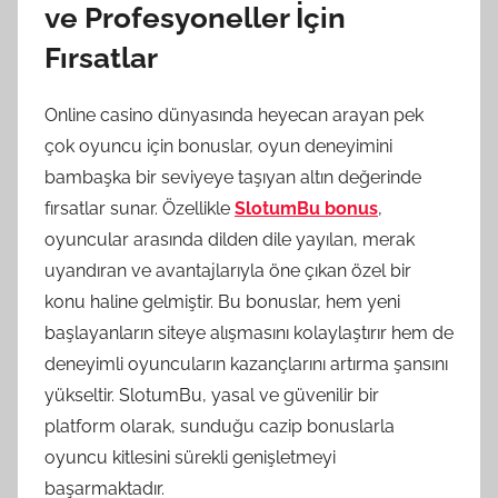
ve Profesyoneller İçin
Fırsatlar
Online casino dünyasında heyecan arayan pek
çok oyuncu için bonuslar, oyun deneyimini
bambaşka bir seviyeye taşıyan altın değerinde
fırsatlar sunar. Özellikle
SlotumBu bonus
,
oyuncular arasında dilden dile yayılan, merak
uyandıran ve avantajlarıyla öne çıkan özel bir
konu haline gelmiştir. Bu bonuslar, hem yeni
başlayanların siteye alışmasını kolaylaştırır hem de
deneyimli oyuncuların kazançlarını artırma şansını
yükseltir. SlotumBu, yasal ve güvenilir bir
platform olarak, sunduğu cazip bonuslarla
oyuncu kitlesini sürekli genişletmeyi
başarmaktadır.