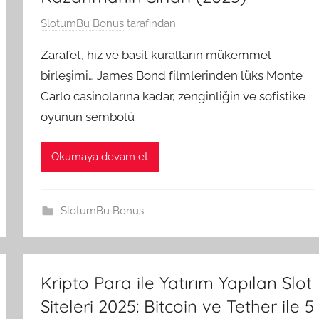
E
SlotumBu Bonus
tarafından
k
Zarafet, hız ve basit kuralların mükemmel
i
birleşimi… James Bond filmlerinden lüks Monte
m
Carlo casinolarına kadar, zenginliğin ve sofistike
4
,
oyunun sembolü
2
0
Okumaya devam et
2
5
t
SlotumBu Bonus
a
r
i
Kripto Para ile Yatırım Yapılan Slot
h
i
Siteleri 2025: Bitcoin ve Tether ile 5