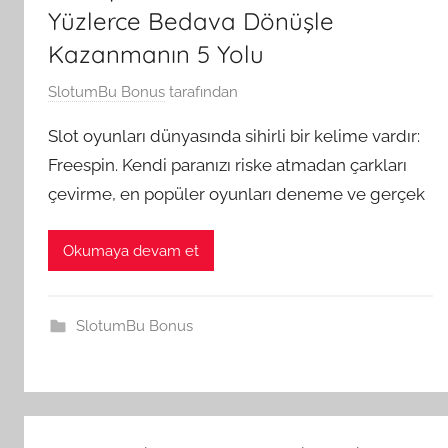
i
Yüzlerce Bedava Dönüşle
n
Kazanmanın 5 Yolu
d
E
SlotumBu Bonus
tarafından
e
k
g
Slot oyunları dünyasında sihirli bir kelime vardır:
i
ö
Freespin. Kendi paranızı riske atmadan çarkları
m
n
çevirme, en popüler oyunları deneme ve gerçek
4
d
,
e
2
r
Okumaya devam et
0
i
2
l
5
m
SlotumBu Bonus
t
i
a
ş
r
i