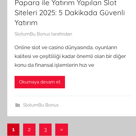
Papara ile Yatırım Yapılan Slot
h
i
Siteleri 2025: 5 Dakikada Güvenli
n
Yatırım
d
E
SlotumBu Bonus
tarafından
e
k
g
Online slot ve casino dünyasında, oyunların
i
ö
kalitesi ve çeşitliliği kadar önemli olan bir diğer
m
n
konu da finansal işlemlerin hızı ve
4
d
,
e
2
r
Okumaya devam et
0
i
2
l
5
m
SlotumBu Bonus
t
i
a
ş
Yazı
r
Sonraki
1
2
3
»