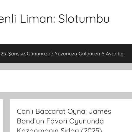
nli Liman: Slotumbu
025: Şanssız Gününüzde Yüzünüzü Güldüren 5 Avantaj
Canlı Baccarat Oyna: James
Bond’un Favori Oyununda
Kazanmanın Sırları (2025)